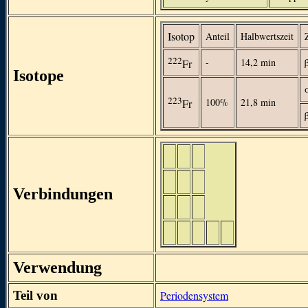
Isotop
Anteil
Halbwertszeit
222
-
14,2 min
Fr
Isotope
223
100%
21,8 min
Fr
Verbindungen
Verwendung
Teil von
Periodensystem