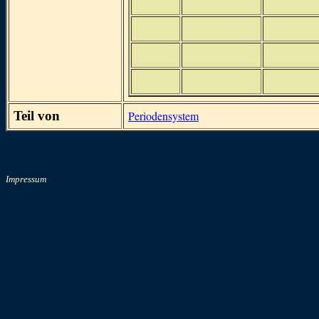
Teil von
Periodensystem
Impressum