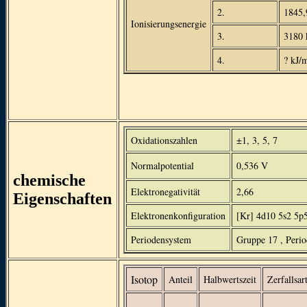
2.
1845,
Ionisierungsenergie
3.
3180 
4.
? kJ/
Oxidationszahlen
±1, 3, 5, 7
Normalpotential
0,536 V
chemische
Elektronegativität
2,66
Eigenschaften
Elektronenkonfiguration
[Kr] 4d10 5s2 5p
Periodensystem
Gruppe 17 , Perio
Isotop
Anteil
Halbwertszeit
Zerfallsar