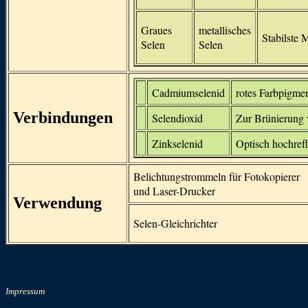
Graues
metallisches
Stabilste 
Selen
Selen
Cadmiumselenid
rotes Farbpigme
Verbindungen
Selendioxid
Zur Brünierung
Zinkselenid
Optisch hochrefl
Belichtungstrommeln für Fotokopierer
und Laser-Drucker
Verwendung
Selen-Gleichrichter
Impressum