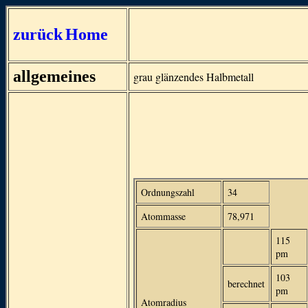
zurück
Home
allgemeines
grau glänzendes Halbmetall
Ordnungszahl
34
Atommasse
78,971
115
pm
103
berechnet
pm
Atomradius