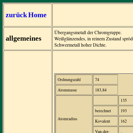
zurück
Home
Übergangsmetall der Chromgruppe.
allgemeines
Weißglänzendes, in reinem Zustand spröd
Schwermetall hoher Dichte.
Ordnungszahl
74
Atommasse
183,84
135
berechnet
193
Atomradius
Kovalent
162
Van-der-