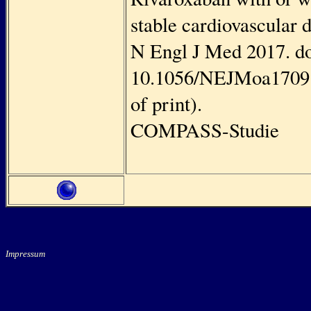
stable cardiovascular d
N Engl J Med 2017. do
10.1056/NEJMoa17091
of print).
COMPASS-Studie
Impressum