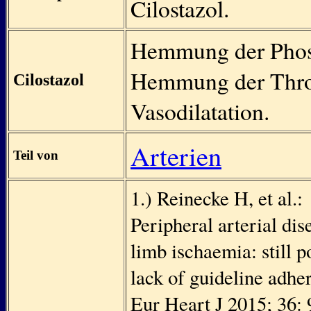
Cilostazol.
Hemmung der Phosph
Hemmung der Thro
Cilostazol
Vasodilatation.
Arterien
Teil von
1.) Reinecke H, et al.:
Peripheral arterial dis
limb ischaemia: still 
lack of guideline adhe
Eur Heart J 2015; 36: