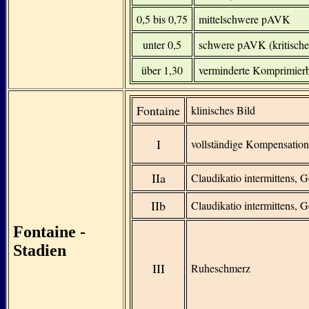
0,5 bis 0,75
mittelschwere pAVK
unter 0,5
schwere pAVK (kritische
über 1,30
verminderte Komprimierb
Fontaine
klinisches Bild
I
vollständige Kompensation
IIa
Claudikatio intermittens, 
IIb
Claudikatio intermittens, 
Fontaine -
Stadien
III
Ruheschmerz