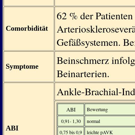
62 % der Patienten
Arteriosklerosever
Comorbidität
Gefäßsystemen. Be
Beinschmerz infol
Symptome
Beinarterien.
Ankle-Brachial-In
ABI
Bewertung
0,91- 1,30
normal
ABI
0,75 bis 0,9
leichte pAVK