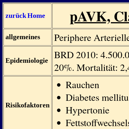
pAVK, Cla
zurück
Home
Periphere Arteriell
allgemeines
BRD 2010: 4.500.0
Epidemiologie
20%. Mortalität: 2
Rauchen
Diabetes mellitu
Risikofaktoren
Hypertonie
Fettstoffwechse