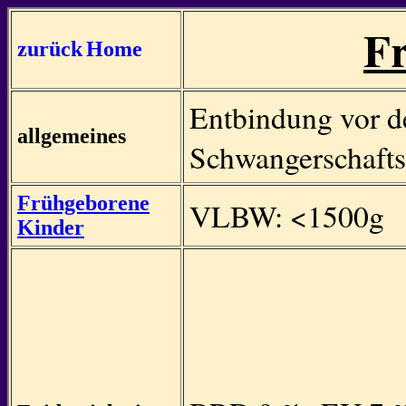
F
zurück
Home
Entbindung vor d
allgemeines
Schwangerschaft
Frühgeborene
VLBW: <1500g
Kinder