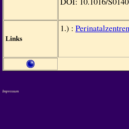
DOI: 10.1016/S0140
1.) :
Perinatalzentre
Links
Impressum