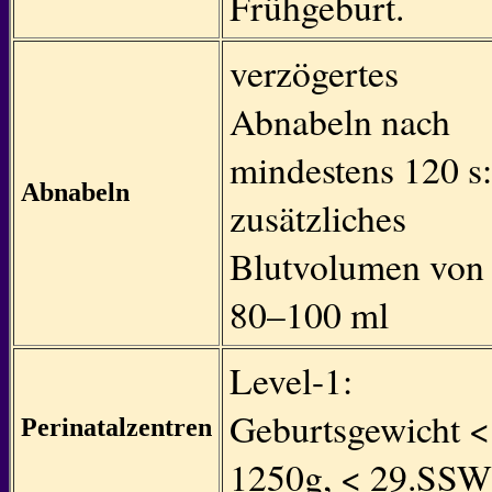
Frühgeburt.
verzögertes
Abnabeln nach
mindestens 120 s:
Abnabeln
zusätzliches
Blutvolumen von
80–100 ml
Level-1:
Geburtsgewicht <
Perinatalzentren
1250g, < 29.SSW