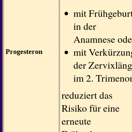
mit Frühgebur
in der
Anamnese ode
mit Verkürzun
Progesteron
der Zervixlän
im 2. Trimeno
reduziert das
Risiko für eine
erneute