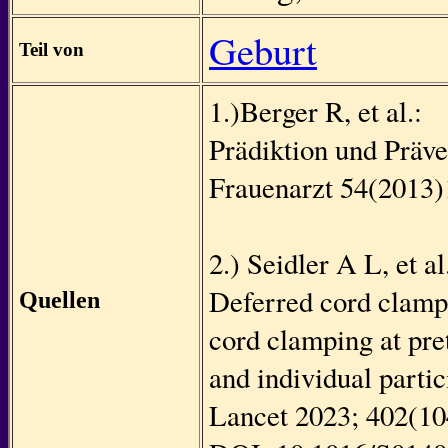
Geburt
Teil von
1.)Berger R, et al.:
Prädiktion und Präve
Frauenarzt 54(2013
2.) Seidler A L, et al
Deferred cord clamp
Quellen
cord clamping at pre
and individual partic
Lancet 2023; 402(10