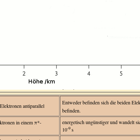
Entweder befinden sich die beiden Elek
Elektronen antiparallel
befinden.
energetisch ungünstiger und wandelt s
ktronen in einem π*-
-9
10
s