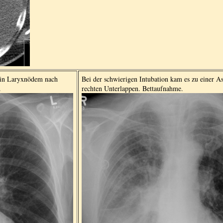
 ein Laryxnödem nach
Bei der schwierigen Intubation kam es zu einer As
.
rechten Unterlappen. Bettaufnahme.