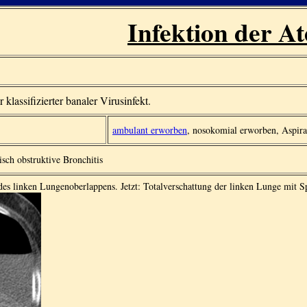
Infektion der A
 klassifizierter banaler Virusinfekt.
ambulant erworben
, nosokomial erworben, Aspir
sch obstruktive Bronchitis
s linken Lungenoberlappens. Jetzt: Totalverschattung der linken Lunge mit S