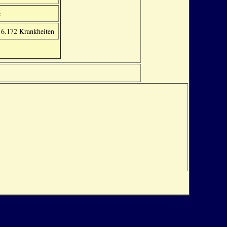
e
 6.172 Krankheiten