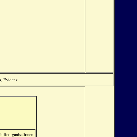
n, Evidenz
hilfeorganisationen