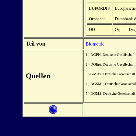
EURORDIS
Europäische
Orphanet
Datenbank d
OD
Orphan Dru
Teil von
Biometrie
1.) DGPH, Deutsche Gesellschaft f
2.) DGEpi, Deutsche Gesellschaft 
3.) GMDS, Deutsche Gesellschaft f
Quellen
4.) DGSMP, Deutsche Gesellschaft
5.) DGMS, Deutsche Gesellschaft 