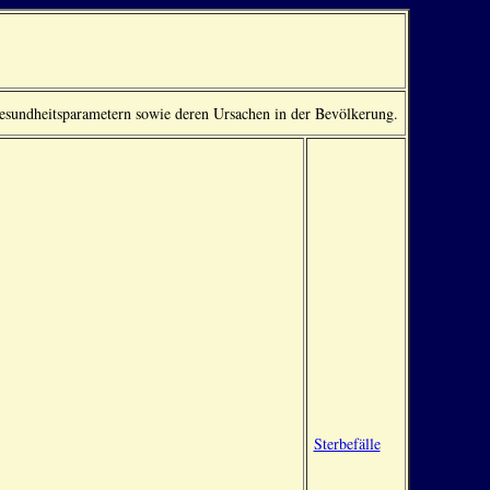
esundheitsparametern sowie deren Ursachen in der Bevölkerung.
Sterbefälle