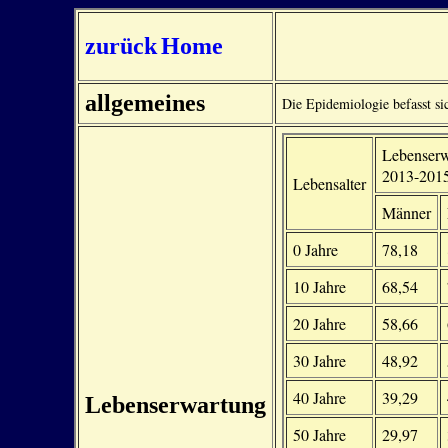
zurück
Home
allgemeines
Die Epidemiologie befasst s
Lebenserw
2013-201
Lebensalter
Männer
0 Jahre
78,18
10 Jahre
68,54
20 Jahre
58,66
30 Jahre
48,92
40 Jahre
39,29
Lebenserwartung
50 Jahre
29,97